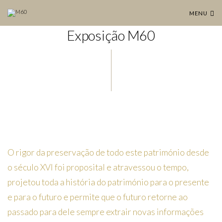
MENU
Exposição M60
O rigor da preservação de todo este património desde
o século XVI foi proposital e atravessou o tempo,
projetou toda a história do património para o presente
e para o futuro e permite que o futuro retorne ao
passado para dele sempre extrair novas informações