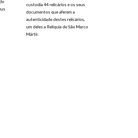
ndo
custodia 44 relicários e os seus
eus
documentos que aferem a
autenticidade destes relicários,
um deles a Relíquia de São Marco
Mártir.
.